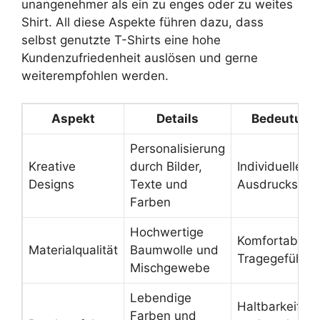
unangenehmer als ein zu enges oder zu weites
Shirt. All diese Aspekte führen dazu, dass
selbst genutzte T-Shirts eine hohe
Kundenzufriedenheit auslösen und gerne
weiterempfohlen werden.
Aspekt
Details
Bedeutung
Personalisierung
Kreative
durch Bilder,
Individuelle
Designs
Texte und
Ausdruckswei
Farben
Hochwertige
Komfortables
Materialqualität
Baumwolle und
Tragegefühl
Mischgewebe
Lebendige
Haltbarkeit
Farben und