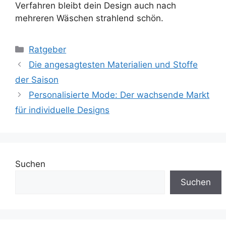
Verfahren bleibt dein Design auch nach
mehreren Wäschen strahlend schön.
Kategorien
Ratgeber
Die angesagtesten Materialien und Stoffe
der Saison
Personalisierte Mode: Der wachsende Markt
für individuelle Designs
Suchen
Suchen