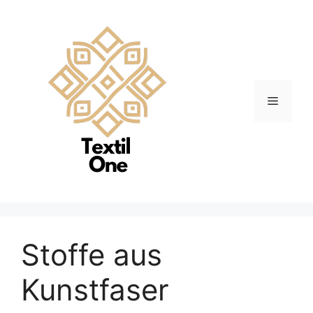
Zum
Inhalt
springen
Menü
Stoffe aus
Kunstfaser