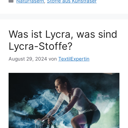
Naturfasern
,
Stoffe aus Kunstfaser
Was ist Lycra, was sind
Lycra-Stoffe?
August 29, 2024
von
TextilExpertin