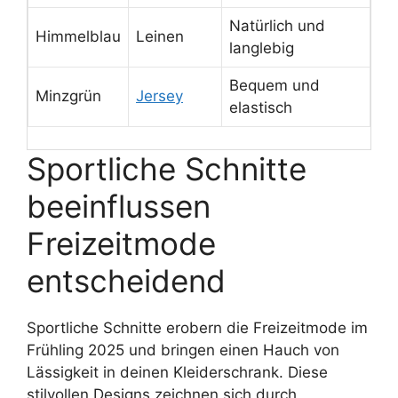
Natürlich und
Himmelblau
Leinen
langlebig
Bequem und
Minzgrün
Jersey
elastisch
Sportliche Schnitte
beeinflussen
Freizeitmode
entscheidend
Sportliche Schnitte erobern die Freizeitmode im
Frühling 2025 und bringen einen Hauch von
Lässigkeit in deinen Kleiderschrank. Diese
stilvollen Designs zeichnen sich durch