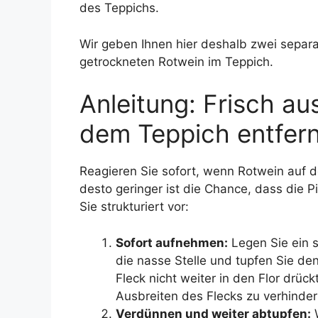
des Teppichs.
Wir geben Ihnen hier deshalb zwei separat
getrockneten Rotwein im Teppich.
Anleitung: Frisch a
dem Teppich entfer
Reagieren Sie sofort, wenn Rotwein auf d
desto geringer ist die Chance, dass die 
Sie strukturiert vor:
Sofort aufnehmen:
Legen Sie ein 
die nasse Stelle und tupfen Sie de
Fleck nicht weiter in den Flor drüc
Ausbreiten des Flecks zu verhinder
Verdünnen und weiter abtupfen:
W