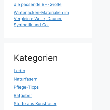
die passende BH-Größe
Winterjacken-Materialien im
Vergleich: Wolle, Daunen,
Synthetik und Co.
Kategorien
Leder
Naturfasern
Pflege-Tipps
Ratgeber
Stoffe aus Kunstfaser