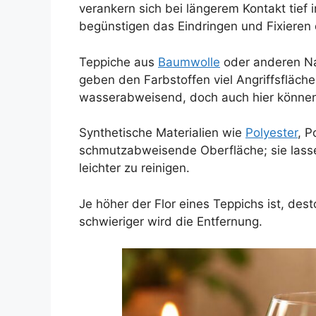
verankern sich bei längerem Kontakt tief 
begünstigen das Eindringen und Fixieren
Teppiche aus
Baumwolle
oder anderen Na
geben den Farbstoffen viel Angriffsfläche
wasserabweisend, doch auch hier können 
Synthetische Materialien wie
Polyester
, P
schmutzabweisende Oberfläche; sie lasse
leichter zu reinigen.
Je höher der Flor eines Teppichs ist, des
schwieriger wird die Entfernung.