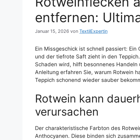
Rotweinflecken 
entfernen: Ultim
Januar 15, 2026
von
TextilExpertin
Ein Missgeschick ist schnell passiert: Ei
und der tiefrote Saft zieht in den Teppic
Schaden wird, hilft besonnenes Handeln u
Anleitung erfahren Sie, warum Rotwein ha
Teppich schonend wieder sauber bekom
Rotwein kann dauer
verursachen
Der charakteristische Farbton des Rotwe
Anthocyanen. Diese binden sich zusamme