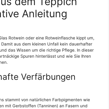
aus dem Teppich
ative Anleitung
n Glas Rotwein oder eine Rotweinflasche kippt um,
h. Damit aus dem kleinen Unfall kein dauerhafter
nd das Wissen um die richtige Pflege. In dieser
rtnäckige Spuren hinterlässt und wie Sie Ihren
men.
hafte Verfärbungen
ins stammt von natürlichen Farbpigmenten wie
n mit Gerbstoffen (Tanninen) an Fasern und