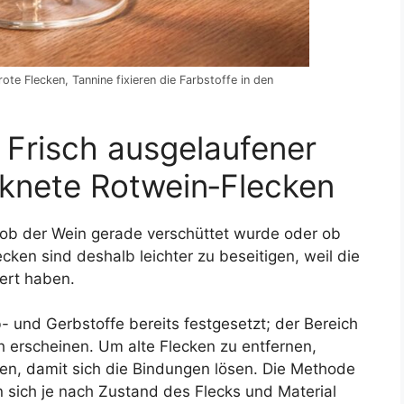
te Flecken, Tannine fixieren die Farbstoffe in den
 Frisch ausgelaufener
knete Rotwein‑Flecken
 ob der Wein gerade verschüttet wurde oder ob
ecken sind deshalb leichter zu beseitigen, weil die
ert haben.
- und Gerbstoffe bereits festgesetzt; der Bereich
h erscheinen. Um alte Flecken zu entfernen,
en, damit sich die Bindungen lösen. Die Methode
n sich je nach Zustand des Flecks und Material