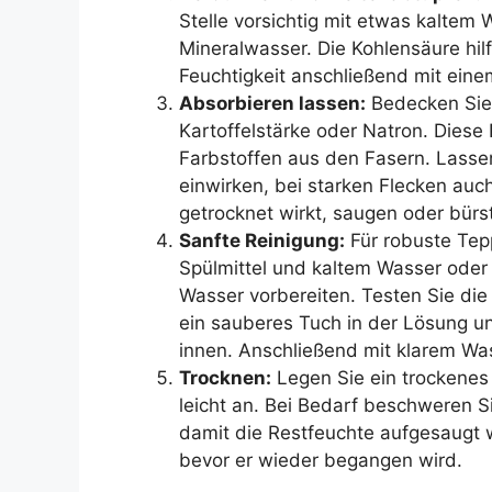
Stelle vorsichtig mit etwas kaltem
Mineralwasser. Die Kohlensäure hil
Feuchtigkeit anschließend mit eine
Absorbieren lassen:
Bedecken Sie 
Kartoffelstärke oder Natron. Diese 
Farbstoffen aus den Fasern. Lasse
einwirken, bei starken Flecken auch
getrocknet wirkt, saugen oder bürs
Sanfte Reinigung:
Für robuste Tep
Spülmittel und kaltem Wasser oder 
Wasser vorbereiten. Testen Sie die 
ein sauberes Tuch in der Lösung u
innen. Anschließend mit klarem Wa
Trocknen:
Legen Sie ein trockenes 
leicht an. Bei Bedarf beschweren 
damit die Restfeuchte aufgesaugt w
bevor er wieder begangen wird.