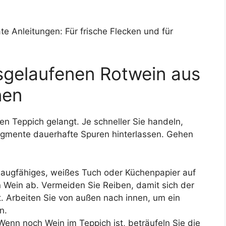
e Anleitungen: Für frische Flecken und für
usgelaufenen Rotwein aus
nen
en Teppich gelangt. Je schneller Sie handeln,
Pigmente dauerhafte Spuren hinterlassen. Gehen
saugfähiges, weißes Tuch oder Küchenpapier auf
n Wein ab. Vermeiden Sie Reiben, damit sich der
kt. Arbeiten Sie von außen nach innen, um ein
n.
enn noch Wein im Teppich ist, beträufeln Sie die