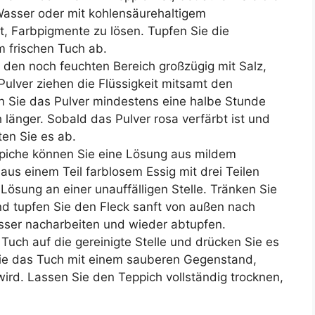
 Wasser oder mit kohlensäurehaltigem
ft, Farbpigmente zu lösen. Tupfen Sie die
m frischen Tuch ab.
den noch feuchten Bereich großzügig mit Salz,
Pulver ziehen die Flüssigkeit mitsamt den
n Sie das Pulver mindestens eine halbe Stunde
 länger. Sobald das Pulver rosa verfärbt ist und
ten Sie es ab.
piche können Sie eine Lösung aus mildem
aus einem Teil farblosem Essig mit drei Teilen
Lösung an einer unauffälligen Stelle. Tränken Sie
nd tupfen Sie den Fleck sanft von außen nach
sser nacharbeiten und wieder abtupfen.
Tuch auf die gereinigte Stelle und drücken Sie es
Sie das Tuch mit einem sauberen Gegenstand,
ird. Lassen Sie den Teppich vollständig trocknen,