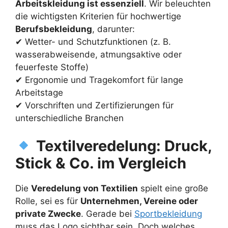
Arbeitskleidung ist essenziell
. Wir beleuchten
die wichtigsten Kriterien für hochwertige
Berufsbekleidung
, darunter:
✔ Wetter- und Schutzfunktionen (z. B.
wasserabweisende, atmungsaktive oder
feuerfeste Stoffe)
✔ Ergonomie und Tragekomfort für lange
Arbeitstage
✔ Vorschriften und Zertifizierungen für
unterschiedliche Branchen
Textilveredelung: Druck,
Stick & Co. im Vergleich
Die
Veredelung von Textilien
spielt eine große
Rolle, sei es für
Unternehmen, Vereine oder
private Zwecke
. Gerade bei
Sportbekleidung
muss das Logo sichtbar sein. Doch welches