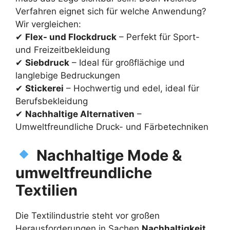
Verfahren eignet sich für welche Anwendung?
Wir vergleichen:
✔
Flex- und Flockdruck
– Perfekt für Sport-
und Freizeitbekleidung
✔
Siebdruck
– Ideal für großflächige und
langlebige Bedruckungen
✔
Stickerei
– Hochwertig und edel, ideal für
Berufsbekleidung
✔
Nachhaltige Alternativen
–
Umweltfreundliche Druck- und Färbetechniken
Nachhaltige Mode &
umweltfreundliche
Textilien
Die Textilindustrie steht vor großen
Herausforderungen in Sachen
Nachhaltigkeit
.