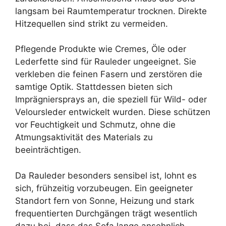
langsam bei Raumtemperatur trocknen. Direkte
Hitzequellen sind strikt zu vermeiden.
Pflegende Produkte wie Cremes, Öle oder
Lederfette sind für Rauleder ungeeignet. Sie
verkleben die feinen Fasern und zerstören die
samtige Optik. Stattdessen bieten sich
Imprägniersprays an, die speziell für Wild- oder
Veloursleder entwickelt wurden. Diese schützen
vor Feuchtigkeit und Schmutz, ohne die
Atmungsaktivität des Materials zu
beeinträchtigen.
Da Rauleder besonders sensibel ist, lohnt es
sich, frühzeitig vorzubeugen. Ein geeigneter
Standort fern von Sonne, Heizung und stark
frequentierten Durchgängen trägt wesentlich
dazu bei, dass das Sofa lange ansehnlich