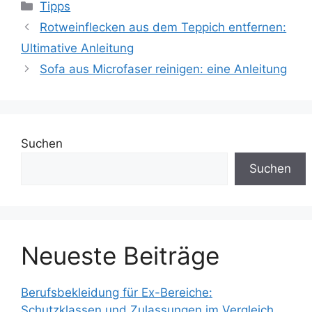
Kategorien
Tipps
Rotweinflecken aus dem Teppich entfernen:
Ultimative Anleitung
Sofa aus Microfaser reinigen: eine Anleitung
Suchen
Suchen
Neueste Beiträge
Berufsbekleidung für Ex-Bereiche:
Schutzklassen und Zulassungen im Vergleich