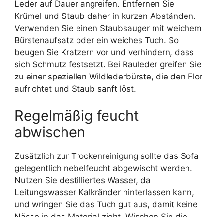
Leder auf Dauer angreifen. Entfernen Sie
Krümel und Staub daher in kurzen Abständen.
Verwenden Sie einen Staubsauger mit weichem
Bürstenaufsatz oder ein weiches Tuch. So
beugen Sie Kratzern vor und verhindern, dass
sich Schmutz festsetzt. Bei Rauleder greifen Sie
zu einer speziellen Wildlederbürste, die den Flor
aufrichtet und Staub sanft löst.
Regelmäßig feucht
abwischen
Zusätzlich zur Trockenreinigung sollte das Sofa
gelegentlich nebelfeucht abgewischt werden.
Nutzen Sie destilliertes Wasser, da
Leitungswasser Kalkränder hinterlassen kann,
und wringen Sie das Tuch gut aus, damit keine
Nässe in das Material zieht. Wischen Sie die