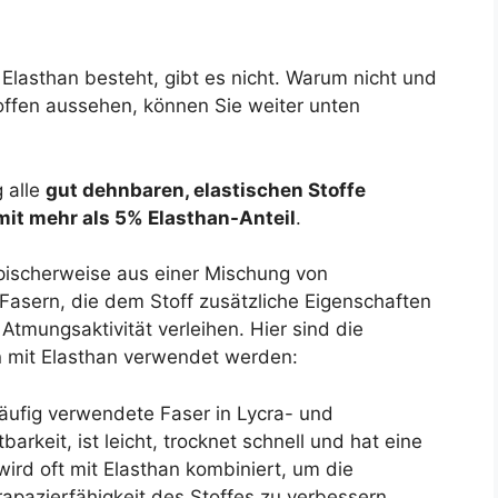
s Elasthan besteht, gibt es nicht. Warum nicht und
toffen aussehen, können Sie weiter unten
g alle
gut dehnbaren, elastischen Stoffe
mit mehr als 5% Elasthan-Anteil
.
pischerweise aus einer Mischung von
Fasern, die dem Stoff zusätzliche Eigenschaften
 Atmungsaktivität verleihen. Hier sind die
on mit Elasthan verwendet werden:
 häufig verwendete Faser in Lycra- und
barkeit, ist leicht, trocknet schnell und hat eine
wird oft mit Elasthan kombiniert, um die
rapazierfähigkeit des Stoffes zu verbessern.