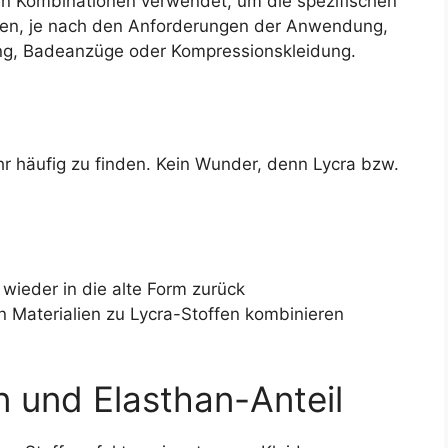
en Kombinationen verwendet, um die spezifischen
eren, je nach den Anforderungen der Anwendung,
dung, Badeanzüge oder Kompressionskleidung.
hr häufig zu finden. Kein Wunder, denn Lycra bzw.
wieder in die alte Form zurück
llen Materialien zu Lycra-Stoffen kombinieren
n und Elasthan-Anteil