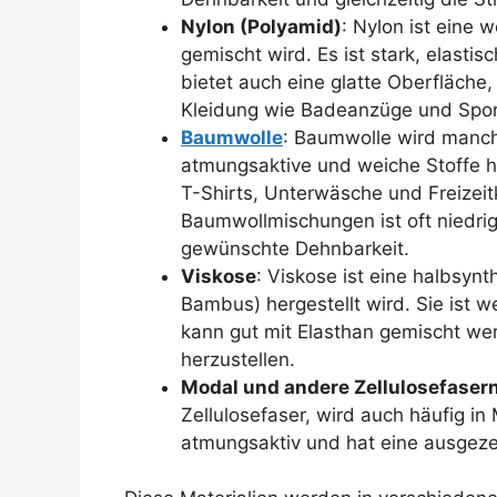
Nylon (Polyamid)
: Nylon ist eine 
gemischt wird. Es ist stark, elasti
bietet auch eine glatte Oberfläche
Kleidung wie Badeanzüge und Spor
Baumwolle
: Baumwolle wird manch
atmungsaktive und weiche Stoffe he
T-Shirts, Unterwäsche und Freizeitk
Baumwollmischungen ist oft niedrige
gewünschte Dehnbarkeit.
Viskose
: Viskose ist eine halbsynt
Bambus) hergestellt wird. Sie ist 
kann gut mit Elasthan gemischt we
herzustellen.
Modal und andere Zellulosefaser
Zellulosefaser, wird auch häufig in
atmungsaktiv und hat eine ausgezei