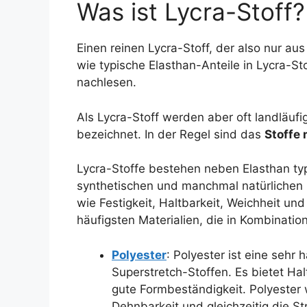
Was ist Lycra-Stoff?
Einen reinen Lycra-Stoff, der also nur au
wie typische Elasthan-Anteile in Lycra-S
nachlesen.
Als Lycra-Stoff werden aber oft landläufi
bezeichnet. In der Regel sind das
Stoffe 
Lycra-Stoffe bestehen neben Elasthan ty
synthetischen und manchmal natürlichen 
wie Festigkeit, Haltbarkeit, Weichheit und
häufigsten Materialien, die in Kombinati
Polyester
: Polyester ist eine sehr
Superstretch-Stoffen. Es bietet Halt
gute Formbeständigkeit. Polyester 
Dehnbarkeit und gleichzeitig die St