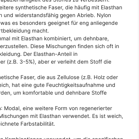
weitere synthetische Faser, die häufig mit Elasthan
sch und widerstandsfähig gegen Abrieb. Nylon
, was es besonders geeignet für eng anliegende
tbekleidung macht.
mal mit Elasthan kombiniert, um dehnbare,
rzustellen. Diese Mischungen finden sich oft in
leidung. Der Elasthan-Anteil in
r (z.B. 3-5%), aber er verleiht dem Stoff die
hetische Faser, die aus Zellulose (z.B. Holz oder
weich, hat eine gute Feuchtigkeitsaufnahme und
rden, um komfortable und dehnbare Stoffe
n
: Modal, eine weitere Form von regenerierter
 Mischungen mit Elasthan verwendet. Es ist weich,
chnete Farbstabilität.