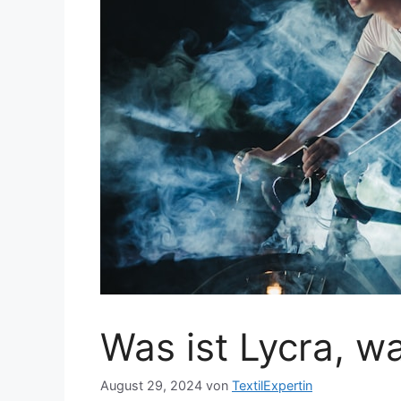
Was ist Lycra, w
August 29, 2024
von
TextilExpertin