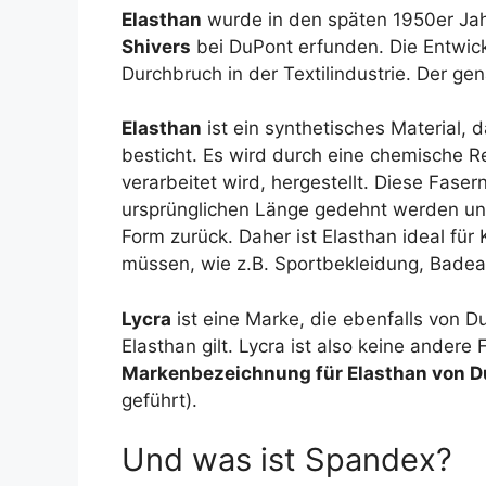
Elasthan
wurde in den späten 1950er Ja
Shivers
bei DuPont erfunden. Die Entwic
Durchbruch in der Textilindustrie. Der g
Elasthan
ist ein synthetisches Material, 
besticht. Es wird durch eine chemische R
verarbeitet wird, hergestellt. Diese Faser
ursprünglichen Länge gedehnt werden und
Form zurück. Daher ist Elasthan ideal für
müssen, wie z.B. Sportbekleidung, Bade
Lycra
ist eine Marke, die ebenfalls von 
Elasthan gilt. Lycra ist also keine ander
Markenbezeichnung für Elasthan von 
geführt).
Und was ist Spandex?