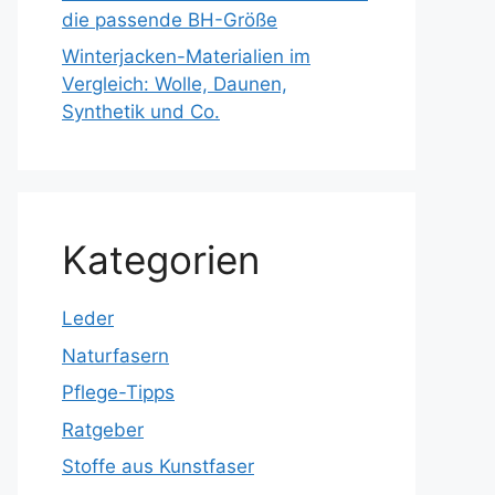
die passende BH-Größe
Winterjacken-Materialien im
Vergleich: Wolle, Daunen,
Synthetik und Co.
Kategorien
Leder
Naturfasern
Pflege-Tipps
Ratgeber
Stoffe aus Kunstfaser