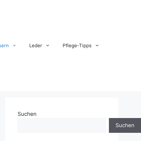
sern
Leder
Pflege-Tipps
Suchen
Suchen