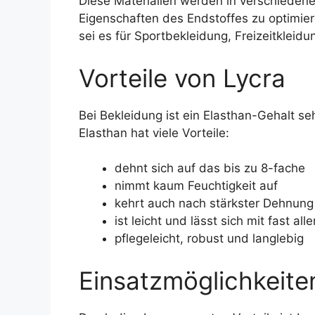
Diese Materialien werden in verschieden
Eigenschaften des Endstoffes zu optimi
sei es für Sportbekleidung, Freizeitklei
Vorteile von Lycra
Bei Bekleidung ist ein Elasthan-Gehalt se
Elasthan hat viele Vorteile:
dehnt sich auf das bis zu 8-fache
nimmt kaum Feuchtigkeit auf
kehrt auch nach stärkster Dehnung 
ist leicht und lässt sich mit fast a
pflegeleicht, robust und langlebig
Einsatzmöglichkeite