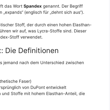
oft das Wort
Spandex
genannt. Der Begriff
 „expands“ (englisch für „dehnt sich aus“).
tischer Stoff, der durch einen hohen Elasthan-
ühren wir auf, was Lycra-Stoffe sind. Dieser
ndex-Stoff verwendet.
: Die Definitionen
lls jemand nach dem Unterschied zwischen
nthetische Faser)
rsprünglich von DuPont entwickelt
n und Stoffe mit hohem Elasthan-Anteil, die