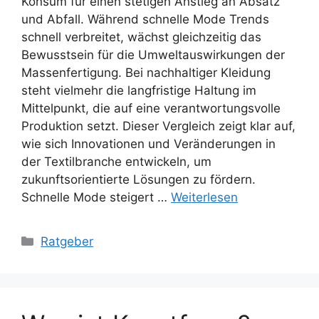
Konsum für einen stetigen Anstieg an Absatz
und Abfall. Während schnelle Mode Trends
schnell verbreitet, wächst gleichzeitig das
Bewusstsein für die Umweltauswirkungen der
Massenfertigung. Bei nachhaltiger Kleidung
steht vielmehr die langfristige Haltung im
Mittelpunkt, die auf eine verantwortungsvolle
Produktion setzt. Dieser Vergleich zeigt klar auf,
wie sich Innovationen und Veränderungen in
der Textilbranche entwickeln, um
zukunftsorientierte Lösungen zu fördern.
Schnelle Mode steigert …
Weiterlesen
Kategorien
Ratgeber