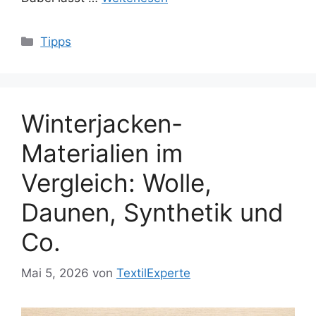
Kategorien
Tipps
Winterjacken-
Materialien im
Vergleich: Wolle,
Daunen, Synthetik und
Co.
Mai 5, 2026
von
TextilExperte