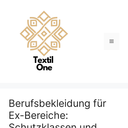
Zum
Inhalt
springen
Menü
Berufsbekleidung für
Ex-Bereiche:
Schutzklassen und