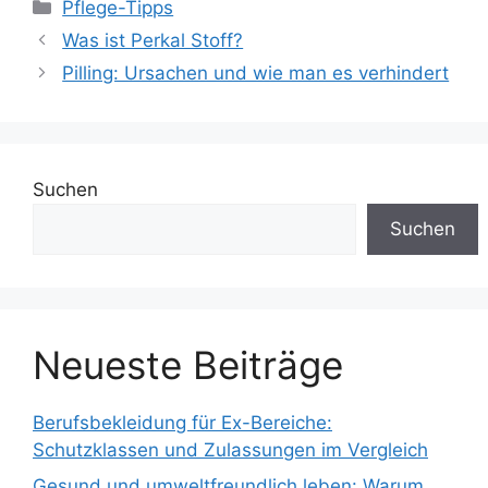
Kategorien
Pflege-Tipps
Was ist Perkal Stoff?
Pilling: Ursachen und wie man es verhindert
Suchen
Suchen
Neueste Beiträge
Berufsbekleidung für Ex-Bereiche:
Schutzklassen und Zulassungen im Vergleich
Gesund und umweltfreundlich leben: Warum