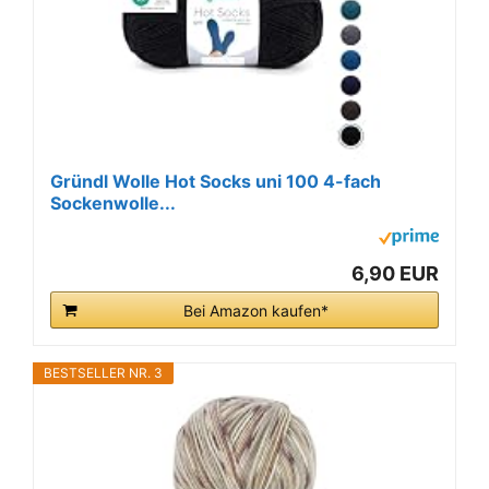
Gründl Wolle Hot Socks uni 100 4-fach
Sockenwolle...
6,90 EUR
Bei Amazon kaufen*
BESTSELLER NR. 3