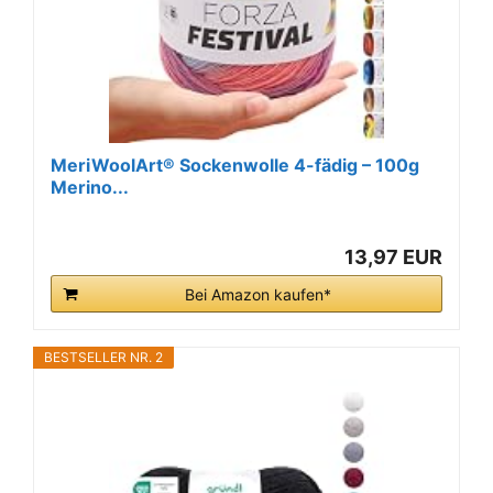
MeriWoolArt® Sockenwolle 4-fädig – 100g
Merino...
13,97 EUR
Bei Amazon kaufen*
BESTSELLER NR. 2