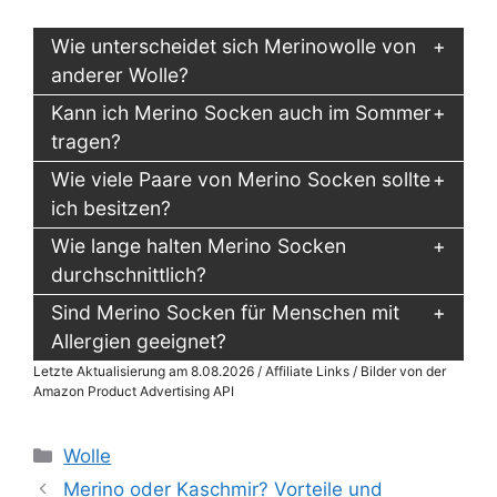
Wie unterscheidet sich Merinowolle von
anderer Wolle?
Kann ich Merino Socken auch im Sommer
tragen?
Wie viele Paare von Merino Socken sollte
ich besitzen?
Wie lange halten Merino Socken
durchschnittlich?
Sind Merino Socken für Menschen mit
Allergien geeignet?
Letzte Aktualisierung am 8.08.2026 / Affiliate Links / Bilder von der
Amazon Product Advertising API
Kategorien
Wolle
Merino oder Kaschmir? Vorteile und