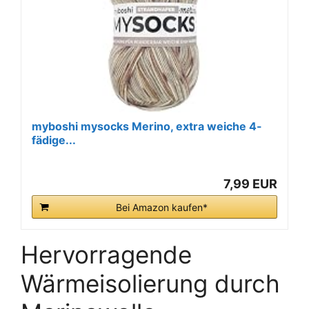
myboshi mysocks Merino, extra weiche 4-
fädige...
7,99 EUR
Bei Amazon kaufen*
Hervorragende
Wärmeisolierung durch