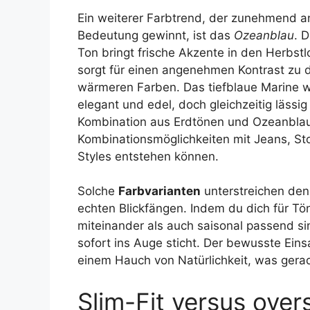
Ein weiterer Farbtrend, der zunehmend a
Bedeutung gewinnt, ist das
Ozeanblau
. 
Ton bringt frische Akzente in den Herbst
sorgt für einen angenehmen Kontrast zu 
wärmeren Farben. Das tiefblaue Marine w
elegant und edel, doch gleichzeitig lässi
Kombination aus Erdtönen und Ozeanblau 
Kombinationsmöglichkeiten mit Jeans, St
Styles entstehen können.
Solche
Farbvarianten
unterstreichen den
echten Blickfängen. Indem du dich für Tö
miteinander als auch saisonal passend si
sofort ins Auge sticht. Der bewusste Eins
einem Hauch von Natürlichkeit, was gera
Slim-Fit versus over