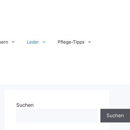
sern
Leder
Pflege-Tipps
Suchen
Suchen