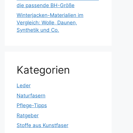
die passende BH-Größe
Winterjacken-Materialien im
Vergleich: Wolle, Daunen,
Synthetik und Co.
Kategorien
Leder
Naturfasern
Pflege-Tipps
Ratgeber
Stoffe aus Kunstfaser