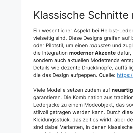
Klassische Schnitte
Ein wesentlicher Aspekt bei Herbst-Lede
vielseitig sind. Diese Designs greifen au
oder Pilotstil, um einen
robusten
und zugle
die Integration
moderner Akzente
dafür, 
sondern auch aktuellen Modetrends entspr
Details wie dezente Druckknöpfe, auffäll
die das Design aufpeppen. Quelle:
https:
Viele Modelle setzen zudem auf
neuarti
garantieren. Die Kombination aus traditio
Lederjacke zu einem Modeobjekt, das sow
stilvoll getragen werden kann. Durch die
Kleidungsstück, das zeitlos wirkt, aber de
sind dabei Varianten, in denen klassisch