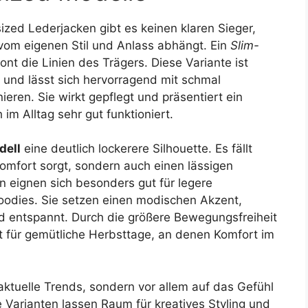
zed Lederjacken gibt es keinen klaren Sieger,
vom eigenen Stil und Anlass abhängt. Ein
Slim-
nt die Linien des Trägers. Diese Variante ist
 und lässt sich hervorragend mit schmal
ren. Sie wirkt gepflegt und präsentiert ein
im Alltag sehr gut funktioniert.
dell
eine deutlich lockerere Silhouette. Es fällt
Komfort sorgt, sondern auch einen lässigen
n eignen sich besonders gut für legere
oodies. Sie setzen einen modischen Akzent,
d entspannt. Durch die größere Bewegungsfreiheit
t für gemütliche Herbsttage, an denen Komfort im
aktuelle Trends, sondern vor allem auf das Gefühl
 Varianten lassen Raum für kreatives Styling und