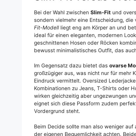
Bei der Wahl zwischen
Slim-Fit
und oversi
sondern vielmehr eine Entscheidung, die 
Fit-Modell
liegt eng am Körper an und beto
ideal für einen eleganten, modernen Look
geschnittenen Hosen oder Röcken kombinie
bewusst minimalistisches Outfit, das auch 
Im Gegensatz dazu bietet das
ovarse Mo
großzügiger aus, was nicht nur für mehr 
Eindruck vermittelt. Oversized Lederjacke
Kombinationen zu Jeans, T-Shirts oder H
wirken gleichzeitig aber ungezwungen un
eignet sich diese Passform zudem perfek
Vordergrund steht.
Beim Decide sollte man also weniger auf 
der eigenen Bequemlichkeit achten. Beide