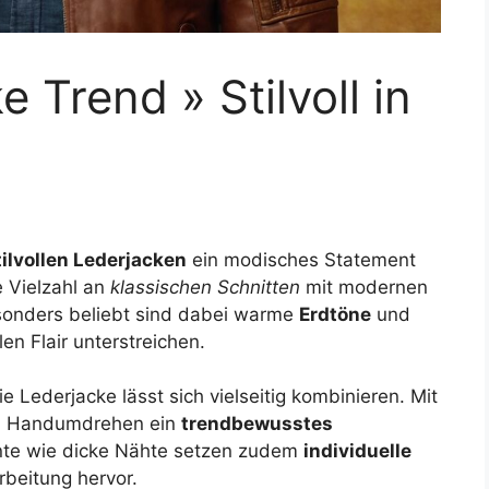
 Trend » Stilvoll in
tilvollen Lederjacken
ein modisches Statement
e Vielzahl an
klassischen Schnitten
mit modernen
esonders beliebt sind dabei warme
Erdtöne
und
n Flair unterstreichen.
 Lederjacke lässt sich vielseitig kombinieren. Mit
im Handumdrehen ein
trendbewusstes
ente wie dicke Nähte setzen zudem
individuelle
beitung hervor.