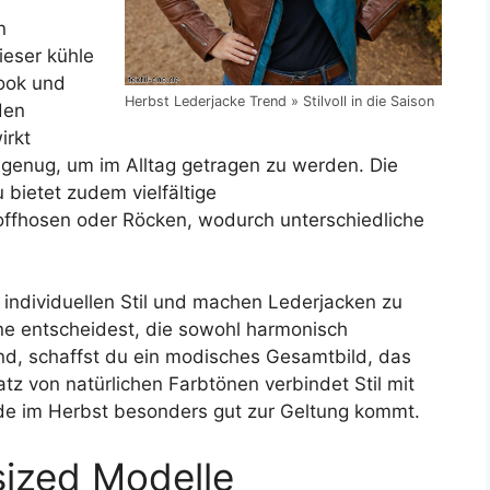
n
Dieser kühle
look und
Herbst Lederjacke Trend » Stilvoll in die Saison
den
irkt
g genug, um im Alltag getragen zu werden. Die
bietet zudem vielfältige
offhosen oder Röcken, wodurch unterschiedliche
 individuellen Stil und machen Lederjacken zu
ne entscheidest, die sowohl harmonisch
nd, schaffst du ein modisches Gesamtbild, das
atz von natürlichen Farbtönen verbindet Stil mit
de im Herbst besonders gut zur Geltung kommt.
sized Modelle