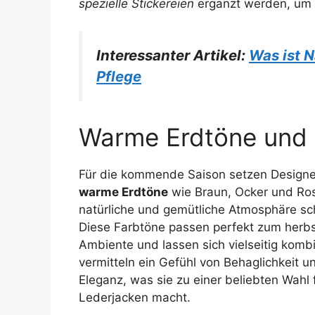
spezielle Stickereien
ergänzt werden, um e
Interessanter Artikel:
Was ist 
Pflege
Warme Erdtöne und 
Für die kommende Saison setzen Designe
warme Erdtöne
wie Braun, Ocker und Ros
natürliche und gemütliche Atmosphäre sc
Diese Farbtöne passen perfekt zum herbs
Ambiente und lassen sich vielseitig kombi
vermitteln ein Gefühl von Behaglichkeit un
Eleganz, was sie zu einer beliebten Wahl 
Lederjacken macht.