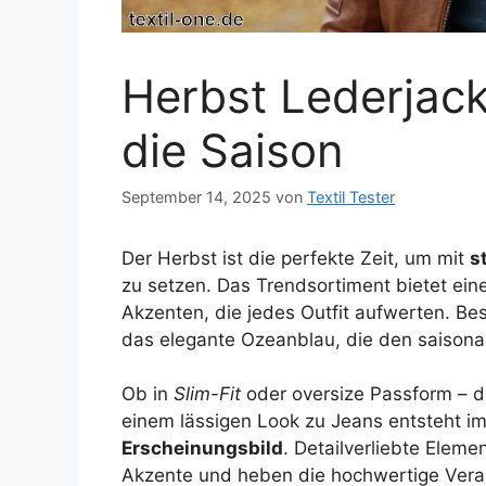
Herbst Lederjacke
die Saison
September 14, 2025
von
Textil Tester
Der Herbst ist die perfekte Zeit, um mit
s
zu setzen. Das Trendsortiment bietet ein
Akzenten, die jedes Outfit aufwerten. B
das elegante Ozeanblau, die den saisonale
Ob in
Slim-Fit
oder oversize Passform – die
einem lässigen Look zu Jeans entsteht 
Erscheinungsbild
. Detailverliebte Elem
Akzente und heben die hochwertige Verar