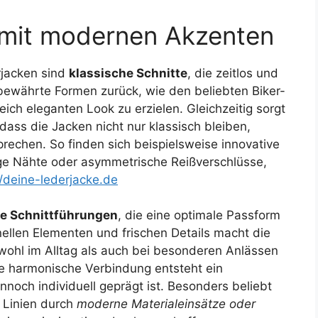
 mit modernen Akzenten
rjacken sind
klassische Schnitte
, die zeitlos und
f bewährte Formen zurück, wie den beliebten Biker-
ich eleganten Look zu erzielen. Gleichzeitig sorgt
dass die Jacken nicht nur klassisch bleiben,
echen. So finden sich beispielsweise innovative
ige Nähte oder asymmetrische Reißverschlüsse,
//deine-lederjacke.de
ge Schnittführungen
, die eine optimale Passform
nellen Elementen und frischen Details macht die
ohl im Alltag als auch bei besonderen Anlässen
se harmonische Verbindung entsteht ein
nnoch individuell geprägt ist. Besonders beliebt
e Linien durch
moderne Materialeinsätze oder