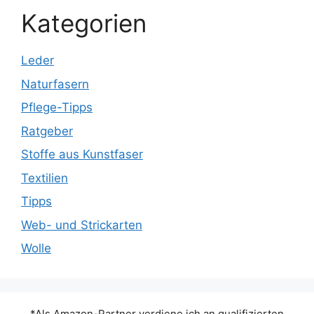
Kategorien
Leder
Naturfasern
Pflege-Tipps
Ratgeber
Stoffe aus Kunstfaser
Textilien
Tipps
Web- und Strickarten
Wolle
*Als Amazon-Partner verdiene ich an qualifizierten