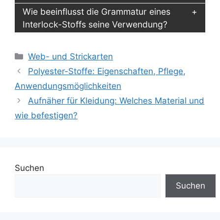
Wie beeinflusst die Grammatur eines
Interlock-Stoffs seine Verwendung?
Kategorien
Web- und Strickarten
Polyester-Stoffe: Eigenschaften, Pflege,
Anwendungsmöglichkeiten
Aufnäher für Kleidung: Welches Material und
wie befestigen?
Suchen
Suchen